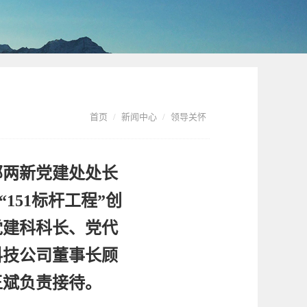
首页
新闻中心
领导关怀
织部两新党建处处长
151标杆工程”创
党建科科长、党代
科技公司董事长顾
王斌负责接待。