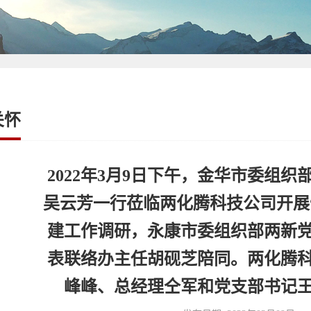
关怀
2022年3月9日下午，金华市委组
吴云芳一行莅临两化腾科技公司开展“
建工作调研，永康市委组织部两新
表联络办主任胡砚芝陪同。两化腾
峰峰、总经理仝军和党支部书记